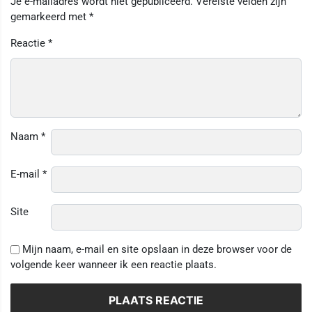
Je e-mailadres wordt niet gepubliceerd.
Vereiste velden zijn
gemarkeerd met
*
Reactie
*
Naam
*
E-mail
*
Site
Mijn naam, e-mail en site opslaan in deze browser voor de
volgende keer wanneer ik een reactie plaats.