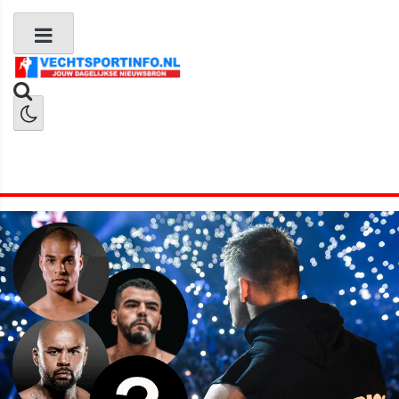
Boks Nieuws
Kickboks Nieuws
MMA Nieuws