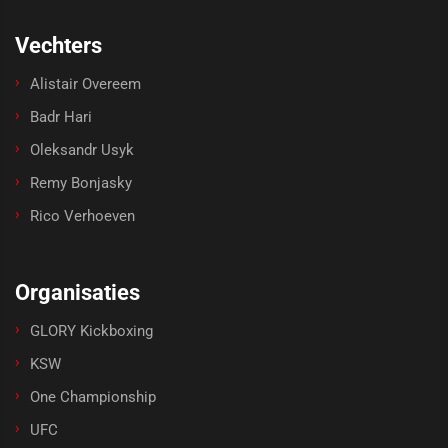
Vechters
Alistair Overeem
Badr Hari
Oleksandr Usyk
Remy Bonjasky
Rico Verhoeven
Organisaties
GLORY Kickboxing
KSW
One Championship
UFC