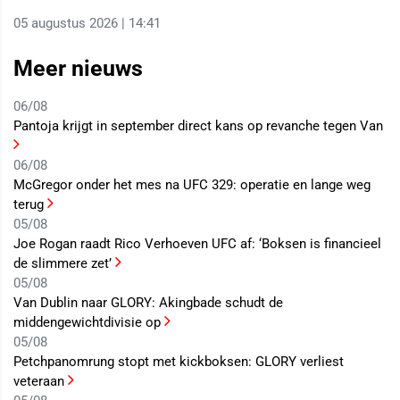
05 augustus 2026 | 14:41
Meer nieuws
06/08
Pantoja krijgt in september direct kans op revanche tegen Van
06/08
McGregor onder het mes na UFC 329: operatie en lange weg
terug
05/08
Joe Rogan raadt Rico Verhoeven UFC af: ‘Boksen is financieel
de slimmere zet’
05/08
Van Dublin naar GLORY: Akingbade schudt de
middengewichtdivisie op
05/08
Petchpanomrung stopt met kickboksen: GLORY verliest
veteraan