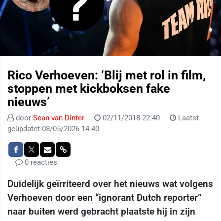
Rico Verhoeven: ‘Blij met rol in film,
stoppen met kickboksen fake
nieuws’
door
Sean van Dinter
02/11/2018 22:40
Laatst
geüpdatet 08/05/2026 14:40
0 reacties
Duidelijk geïrriteerd over het nieuws wat volgens
Verhoeven door een “ignorant Dutch reporter”
naar buiten werd gebracht plaatste hij in zijn