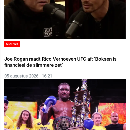
Nieuws
Joe Rogan raadt Rico Verhoeven UFC af: ‘Boksen is
financieel de slimmere zet’
05 augustus 2026 | 16:21