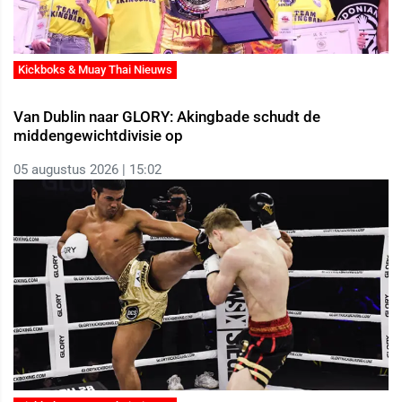
Kickboks & Muay Thai Nieuws
Van Dublin naar GLORY: Akingbade schudt de
middengewichtdivisie op
05 augustus 2026 | 15:02