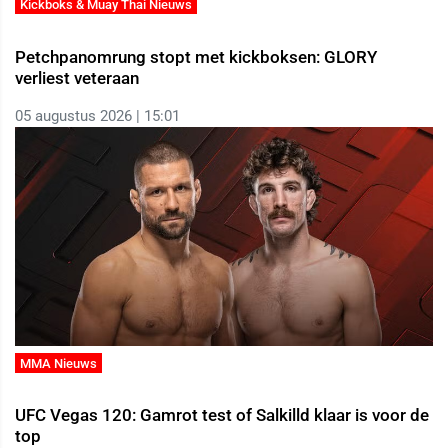
Kickboks & Muay Thai Nieuws
Petchpanomrung stopt met kickboksen: GLORY
verliest veteraan
05 augustus 2026 | 15:01
MMA Nieuws
UFC Vegas 120: Gamrot test of Salkilld klaar is voor de
top