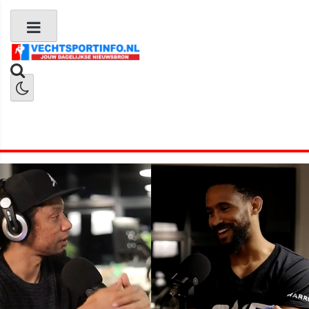
Boks Nieuws
Kickboks Nieuws
MMA Nieuws