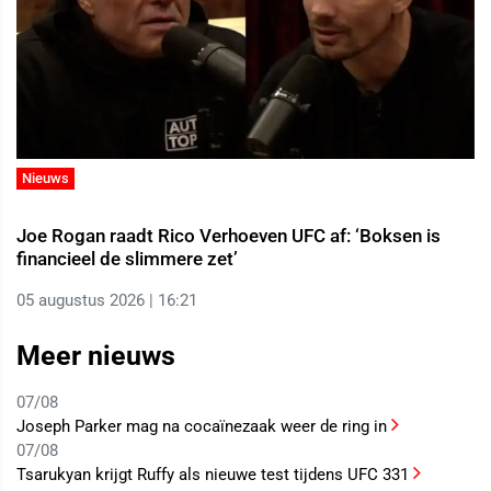
Nieuws
Joe Rogan raadt Rico Verhoeven UFC af: ‘Boksen is
financieel de slimmere zet’
05 augustus 2026 | 16:21
Meer nieuws
07/08
Joseph Parker mag na cocaïnezaak weer de ring in
07/08
Tsarukyan krijgt Ruffy als nieuwe test tijdens UFC 331