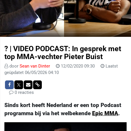
? | VIDEO PODCAST: In gesprek met
top MMA-vechter Pieter Buist
door
Sean van Dinter
12/02/2020 09:30
Laatst
geüpdatet 06/05/2026 04:10
0 reacties
Sinds kort heeft Nederland er een top Podcast
programma bij via het welbekende
Epic MMA
.