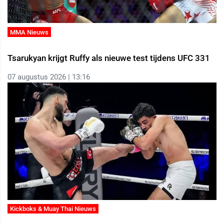
MMA Nieuws
Tsarukyan krijgt Ruffy als nieuwe test tijdens UFC 331
07 augustus 2026 | 13:16
Kickboks & Muay Thai Nieuws