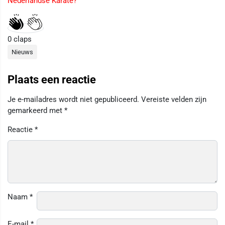
Nederlandse Karate?
0
claps
Nieuws
Plaats een reactie
Je e-mailadres wordt niet gepubliceerd.
Vereiste velden zijn
gemarkeerd met
*
Reactie
*
Naam
*
E-mail
*