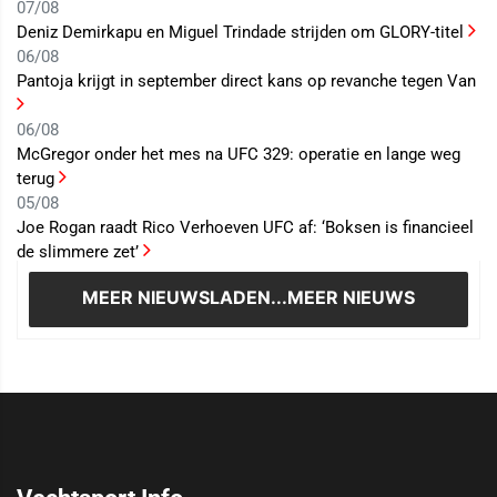
07/08
Deniz Demirkapu en Miguel Trindade strijden om GLORY-titel
06/08
Pantoja krijgt in september direct kans op revanche tegen Van
06/08
McGregor onder het mes na UFC 329: operatie en lange weg
terug
05/08
Joe Rogan raadt Rico Verhoeven UFC af: ‘Boksen is financieel
de slimmere zet’
MEER NIEUWS
LADEN...MEER NIEUWS