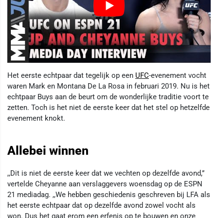
Het eerste echtpaar dat tegelijk op een
UFC
-evenement vocht
waren Mark en Montana De La Rosa in februari 2019. Nu is het
echtpaar Buys aan de beurt om de wonderlijke traditie voort te
zetten. Toch is het niet de eerste keer dat het stel op hetzelfde
evenement knokt.
Allebei winnen
,,Dit is niet de eerste keer dat we vechten op dezelfde avond,”
vertelde Cheyanne aan verslaggevers woensdag op de ESPN
21 mediadag. ,,We hebben geschiedenis geschreven bij LFA als
het eerste echtpaar dat op dezelfde avond zowel vocht als
won. Dus het gaat erom een erfenis op te bouwen en onze