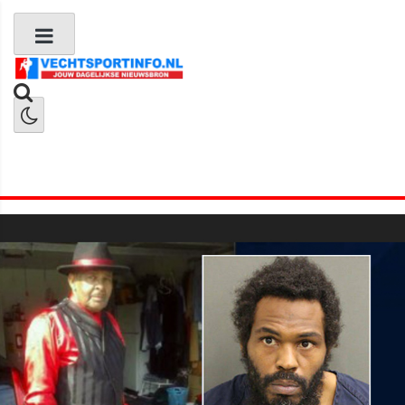
Boks Nieuws
Kickboks Nieuws
MMA Nieuws