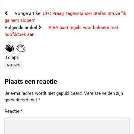
Vorige artikel
UFC Praag: tegenstander Stefan Struve “ik
ga hem slopen”
Volgende artikel
AIBA past regels voor boksers met
hoofddoek aan
0
claps
Nieuws
Plaats een reactie
Je e-mailadres wordt niet gepubliceerd.
Vereiste velden zijn
gemarkeerd met
*
Reactie
*