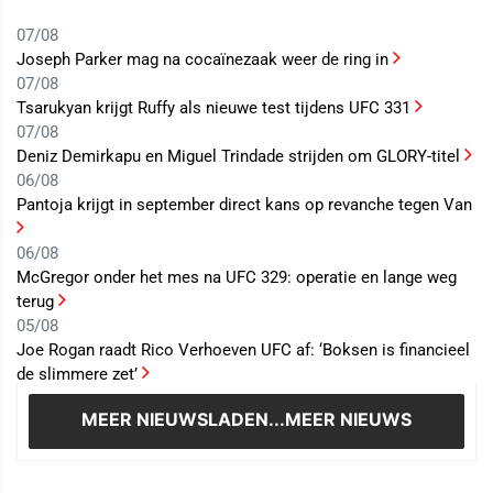
07/08
Joseph Parker mag na cocaïnezaak weer de ring in
07/08
Tsarukyan krijgt Ruffy als nieuwe test tijdens UFC 331
07/08
Deniz Demirkapu en Miguel Trindade strijden om GLORY-titel
06/08
Pantoja krijgt in september direct kans op revanche tegen Van
06/08
McGregor onder het mes na UFC 329: operatie en lange weg
terug
05/08
Joe Rogan raadt Rico Verhoeven UFC af: ‘Boksen is financieel
de slimmere zet’
MEER NIEUWS
LADEN...MEER NIEUWS