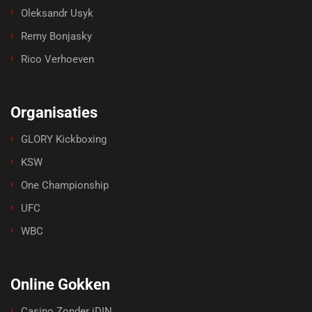
Oleksandr Usyk
Remy Bonjasky
Rico Verhoeven
Organisaties
GLORY Kickboxing
KSW
One Championship
UFC
WBC
Online Gokken
Casino Zonder iDIN