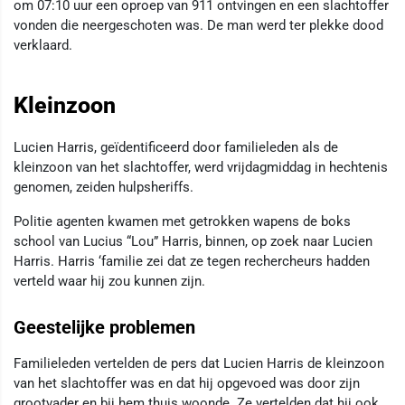
om 07:10 uur een oproep van 911 ontvingen en een slachtoffer
vonden die neergeschoten was. De man werd ter plekke dood
verklaard.
Kleinzoon
Lucien Harris, geïdentificeerd door familieleden als de
kleinzoon van het slachtoffer, werd vrijdagmiddag in hechtenis
genomen, zeiden hulpsheriffs.
Politie agenten kwamen met getrokken wapens de boks
school van Lucius “Lou” Harris, binnen, op zoek naar Lucien
Harris. Harris ‘familie zei dat ze tegen rechercheurs hadden
verteld waar hij zou kunnen zijn.
Geestelijke problemen
Familieleden vertelden de pers dat Lucien Harris de kleinzoon
van het slachtoffer was en dat hij opgevoed was door zijn
grootvader en bij hem thuis woonde. Ze vertelden dat hij ook