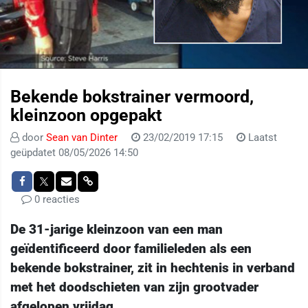
Bekende bokstrainer vermoord,
kleinzoon opgepakt
door
Sean van Dinter
23/02/2019 17:15
Laatst
geüpdatet 08/05/2026 14:50
0 reacties
De 31-jarige kleinzoon van een man
geïdentificeerd door familieleden als een
bekende bokstrainer, zit in hechtenis in verband
met het doodschieten van zijn grootvader
afgelopen vrijdag.