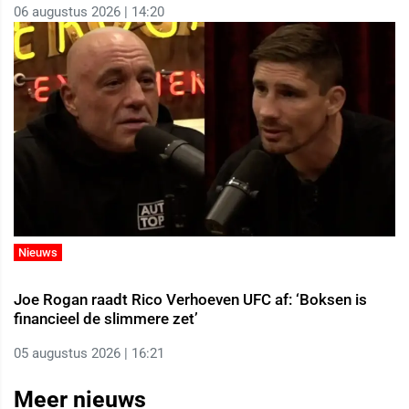
06 augustus 2026 | 14:20
Nieuws
Joe Rogan raadt Rico Verhoeven UFC af: ‘Boksen is
financieel de slimmere zet’
05 augustus 2026 | 16:21
Meer nieuws