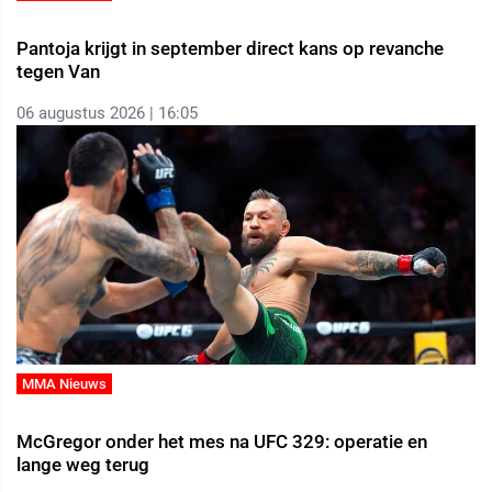
Pantoja krijgt in september direct kans op revanche
tegen Van
06 augustus 2026 | 16:05
MMA Nieuws
McGregor onder het mes na UFC 329: operatie en
lange weg terug