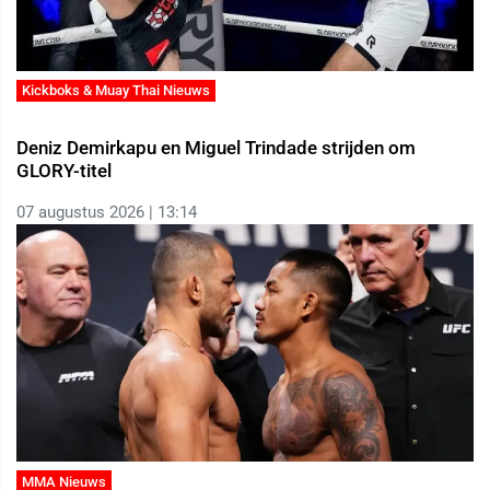
Kickboks & Muay Thai Nieuws
Deniz Demirkapu en Miguel Trindade strijden om
GLORY-titel
07 augustus 2026 | 13:14
MMA Nieuws