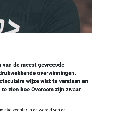
en van de meest gevreesde
 indrukwekkende overwinningen.
ctaculaire wijze wist te verslaan en
s te zien hoe Overeem zijn zwaar
unieke vechter in de wereld van de