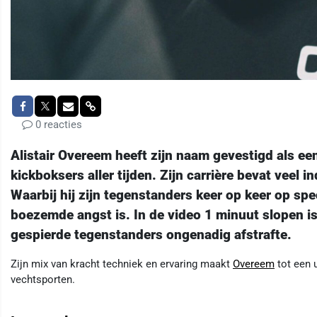
0 reacties
Alistair Overeem heeft zijn naam gevestigd als e
kickboksers aller tijden. Zijn carrière bevat veel
Waarbij hij zijn tegenstanders keer op keer op spe
boezemde angst is. In de video 1 minuut slopen i
gespierde tegenstanders ongenadig afstrafte.
Zijn mix van kracht techniek en ervaring maakt
Overeem
tot een 
vechtsporten.