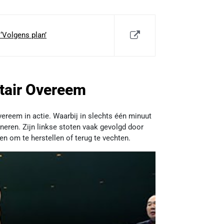
‘Volgens plan’
stair Overeem
ereem in actie. Waarbij in slechts één minuut
neren. Zijn linkse stoten vaak gevolgd door
en om te herstellen of terug te vechten.