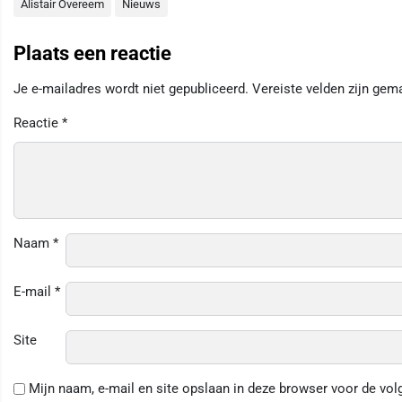
Alistair Overeem
Nieuws
Plaats een reactie
Je e-mailadres wordt niet gepubliceerd.
Vereiste velden zijn ge
Reactie
*
Naam
*
E-mail
*
Site
Mijn naam, e-mail en site opslaan in deze browser voor de vol