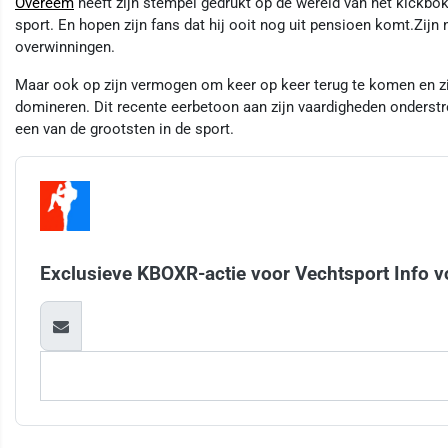
Overeem
heeft zijn stempel gedrukt op de wereld van het kickbokse
sport. En hopen zijn fans dat hij ooit nog uit pensioen komt.Zijn 
overwinningen.
Maar ook op zijn vermogen om keer op keer terug te komen en z
domineren. Dit recente eerbetoon aan zijn vaardigheden onders
een van de grootsten in de sport.
Exclusieve KBOXR-actie voor Vechtsport Info v