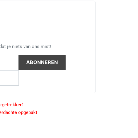
at je niets van ons mist!
rgetrokken’
erdachte opgepakt