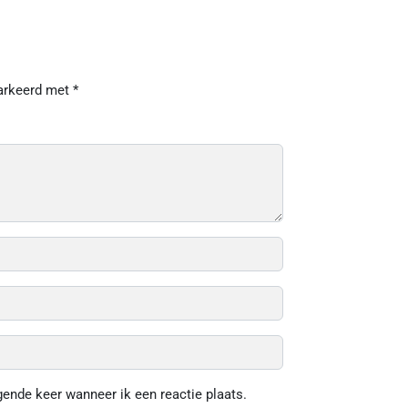
markeerd met
*
gende keer wanneer ik een reactie plaats.