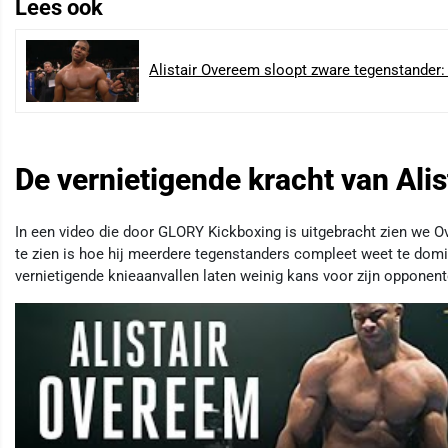
Lees ook
Alistair Overeem sloopt zware tegenstander: 
De vernietigende kracht van Ali
In een video die door GLORY Kickboxing is uitgebracht zien we Ov
te zien is hoe hij meerdere tegenstanders compleet weet te domi
vernietigende knieaanvallen laten weinig kans voor zijn opponent