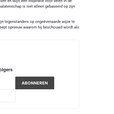
n en blijft een inspiratie voor velen in de
nalatenschap is niet alleen gebaseerd op zijn
ijn tegenstanders op ongeëvenaarde wijze te
treept opnieuw waarom hij beschouwd wordt als
olgers