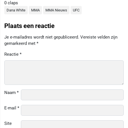
0
claps
Dana White
MMA
MMA Nieuws
UFC
Plaats een reactie
Je e-mailadres wordt niet gepubliceerd.
Vereiste velden zijn
gemarkeerd met
*
Reactie
*
Naam
*
E-mail
*
Site