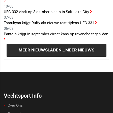
10/08
UFC 332 vindt op 3 oktober plaats in Salt Lake City
07/08
Tsarukyan krijgt Ruffy als nieuwe test tijdens UFC 331
06/08
Pantoja krijgt in september direct kans op revanche tegen Van
MEER NIEUWS
LADEN...MEER NIEUWS
Vechtsport Info
Over Ons