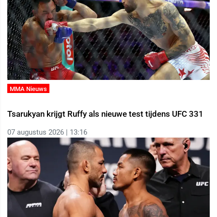
MMA Nieuws
Tsarukyan krijgt Ruffy als nieuwe test tijdens UFC 331
07 augustus 2026 | 13:16