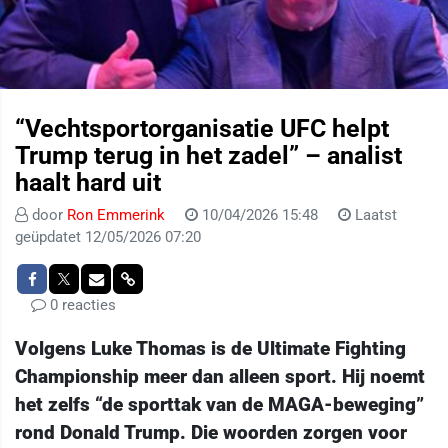
“Vechtsportorganisatie UFC helpt
Trump terug in het zadel” – analist
haalt hard uit
door
Ron Emmerink
10/04/2026 15:48
Laatst
geüpdatet 12/05/2026 07:20
0 reacties
Volgens Luke Thomas is de Ultimate Fighting
Championship meer dan alleen sport. Hij noemt
het zelfs “de sporttak van de MAGA-beweging”
rond Donald Trump. Die woorden zorgen voor