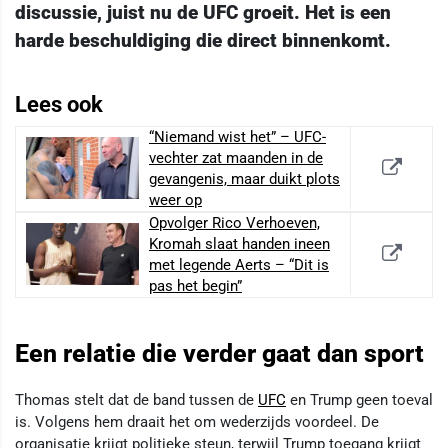
discussie, juist nu de UFC groeit. Het is een
harde beschuldiging die direct binnenkomt.
Lees ook
“Niemand wist het” – UFC-
vechter zat maanden in de
gevangenis, maar duikt plots
weer op
Opvolger Rico Verhoeven,
Kromah slaat handen ineen
met legende Aerts – “Dit is
pas het begin”
Een relatie die verder gaat dan sport
Thomas stelt dat de band tussen de
UFC
en Trump geen toeval
is. Volgens hem draait het om wederzijds voordeel. De
organisatie krijgt politieke steun, terwijl Trump toegang krijgt