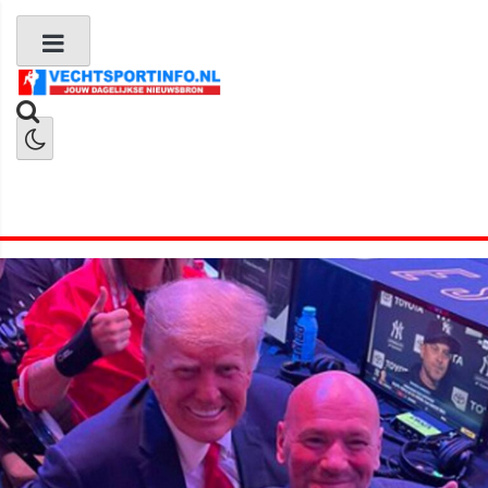
Boks Nieuws
Kickboks Nieuws
MMA Nieuws