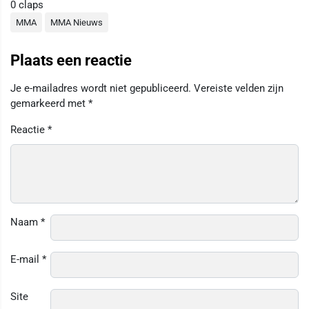
0
claps
MMA
MMA Nieuws
Plaats een reactie
Je e-mailadres wordt niet gepubliceerd.
Vereiste velden zijn
gemarkeerd met
*
Reactie
*
Naam
*
E-mail
*
Site