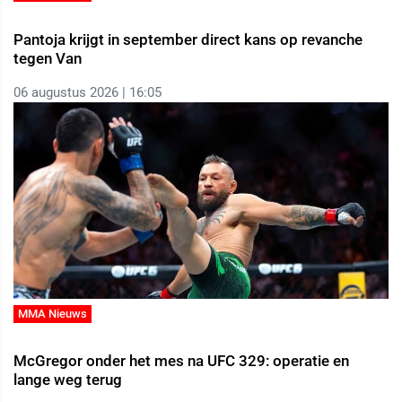
Pantoja krijgt in september direct kans op revanche
tegen Van
06 augustus 2026 | 16:05
MMA Nieuws
McGregor onder het mes na UFC 329: operatie en
lange weg terug