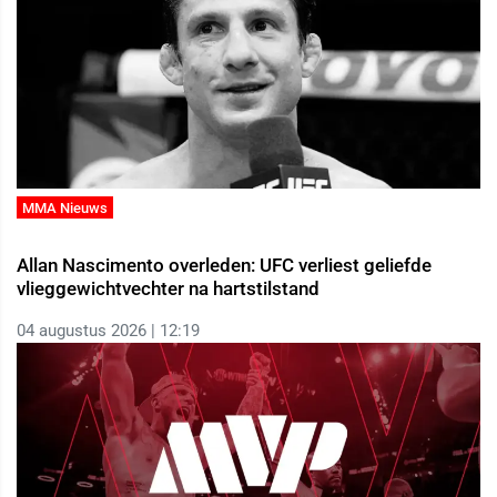
MMA Nieuws
Allan Nascimento overleden: UFC verliest geliefde
vlieggewichtvechter na hartstilstand
04 augustus 2026 | 12:19