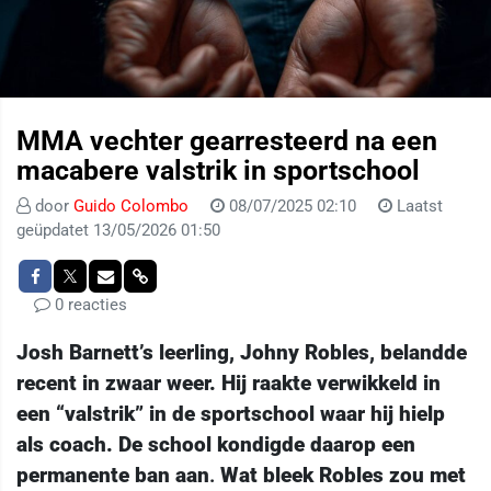
MMA vechter gearresteerd na een
macabere valstrik in sportschool
door
Guido Colombo
08/07/2025 02:10
Laatst
geüpdatet 13/05/2026 01:50
0 reacties
Josh Barnett’s leerling, Johny Robles, belandde
recent in zwaar weer. Hij raakte verwikkeld in
een “valstrik” in de sportschool waar hij hielp
als coach. De school kondigde daarop een
permanente ban aan
.
Wat bleek Robles zou met