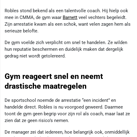
Robles stond bekend als een talentvolle coach. Hij hielp ook
mee in CMMA, de gym waar
Barnett
veel vechters begeleidt.
Zijn arrestatie kwam als een schok, want velen zagen hem als
serieuze belofte.
De gym voelde zich verplicht om snel te handelen. Ze wilden
hun reputatie beschermen en duidelijk maken dat dergelijk
gedrag niet wordt getolereerd.
Gym reageert snel en neemt
drastische maatregelen
De sportschool noemde de arrestatie “een incident” en
handelde direct. Robles is nu voorgoed geweerd. Daarmee
toont de gym geen begrip voor zijn rol als coach, maar laat ze
zien dat ze geen risico’s nemen.
De manager zei dat iedereen, hoe belangrijk ook, onmiddellijk