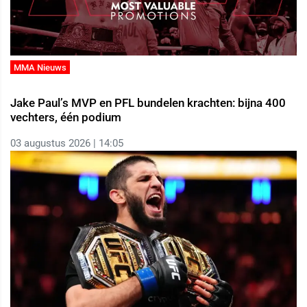
MMA Nieuws
Jake Paul’s MVP en PFL bundelen krachten: bijna 400
vechters, één podium
03 augustus 2026 | 14:05