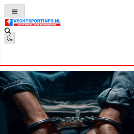
Boks Nieuws
Kickboks Nieuws
MMA Nieuws