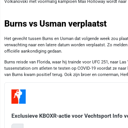
Volkanovski met voormalig kampioen Max Holloway wordt naar 
Burns vs Usman verplaatst
Het gevecht tussen Burns en Usman dat volgende week zou plaats
verwachting naar een latere datum worden verplaatst. Zo melde
officiële aankondiging gedaan.
Burns reisde van Florida, waar hij trainde voor UFC 251, naar Las
tussenstation om atleten te testen op COVID-19 voordat ze naar 
van Burns kwam positief terug. Ook zijn broer en cornerman, Her
Exclusieve KBOXR-actie voor Vechtsport Info v