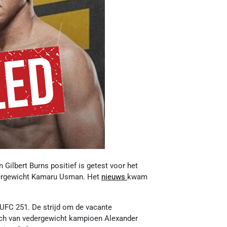
 Gilbert Burns positief is getest voor het
ltergewicht Kamaru Usman. Het
nieuws
kwam
 UFC 251. De strijd om de vacante
tch van vedergewicht kampioen Alexander