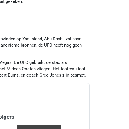
uit gekeken.
vinden op Yas Island, Abu Dhabi, zal naar
n anonieme bronnen, de UFC heeft nog geen
 Vegas. De UFC gebruikt de stad als
het Midden-Oosten vliegen. Het testresultaat
bert Burns, en coach Greg Jones zijn besmet.
olgers