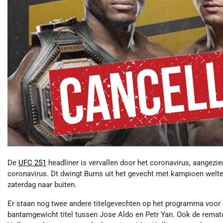
De
UFC 251
headliner is vervallen door het coronavirus, aangezien
coronavirus. Dt dwingt Burns uit het gevecht met kampioen we
zaterdag naar buiten.
Er staan ​​nog twee andere titelgevechten op het programma voor
bantamgewicht titel tussen Jose Aldo en Petr Yan. Ook de rema