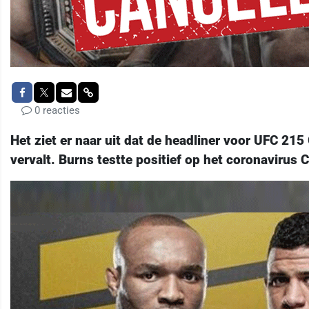
0 reacties
Het ziet er naar uit dat de headliner voor UFC 21
vervalt. Burns testte positief op het coronavirus 