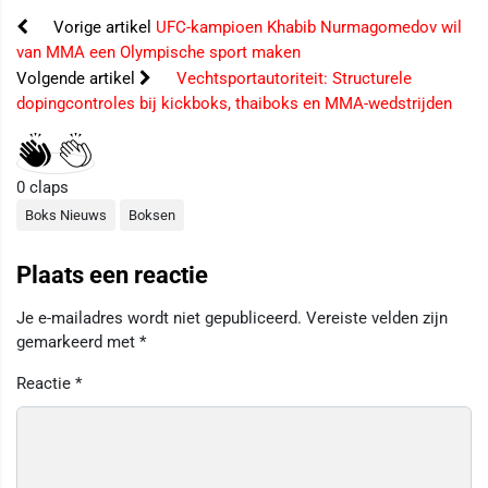
Vorige artikel
UFC-kampioen Khabib Nurmagomedov wil
van MMA een Olympische sport maken
Volgende artikel
Vechtsportautoriteit: Structurele
dopingcontroles bij kickboks, thaiboks en MMA-wedstrijden
0
claps
Boks Nieuws
Boksen
Plaats een reactie
Je e-mailadres wordt niet gepubliceerd.
Vereiste velden zijn
gemarkeerd met
*
Reactie
*