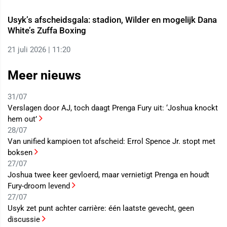
Usyk’s afscheidsgala: stadion, Wilder en mogelijk Dana
White’s Zuffa Boxing
21 juli 2026 | 11:20
Meer nieuws
31/07
Verslagen door AJ, toch daagt Prenga Fury uit: ‘Joshua knockt
hem out’
28/07
Van unified kampioen tot afscheid: Errol Spence Jr. stopt met
boksen
27/07
Joshua twee keer gevloerd, maar vernietigt Prenga en houdt
Fury-droom levend
27/07
Usyk zet punt achter carrière: één laatste gevecht, geen
discussie