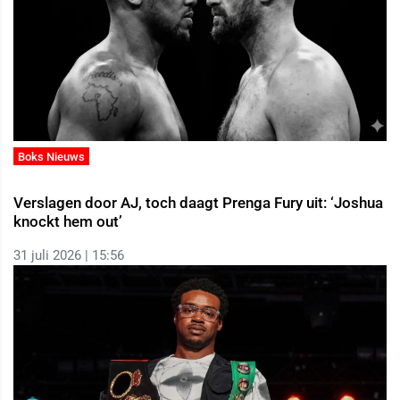
Boks Nieuws
Verslagen door AJ, toch daagt Prenga Fury uit: ‘Joshua
knockt hem out’
31 juli 2026 | 15:56