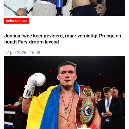
Boks Nieuws
Joshua twee keer gevloerd, maar vernietigt Prenga en
houdt Fury-droom levend
27 juli 2026 | 16:08