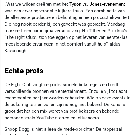
,,Wat we wilden creëren met het
Tyson vs. Jones-evenement
was een ervaring voor alle kijkers thuis. Een combinatie van
de allerbeste productie en belichting en een productiekwaliteit.
Die nog nooit eerder bij een gevecht was gebracht. Vandaag
markeert een paradigma verschuiving. Nu Triller en Proxima’s
“The Fight Club”, zich toeleggen op het leveren van eersteklas
meeslepende ervaringen in het comfort vanuit huis”, aldus
Kavanaugh.
Echte profs
De Fight Club volgt de professionele boksregels en biedt
verschillende bronnen van entertainment. Er zulle vijf tot acht
evenementen per jaar worden gehouden. Wie op deze events in
de boksring te zien zullen zijn is nog niet bekend. De kans is
groot dat het een mix wordt van prof boksers en bekende
personen zoals YouTube sterren en influencers.
Snoop Dogg is niet alleen de mede-oprichter. De rapper zal