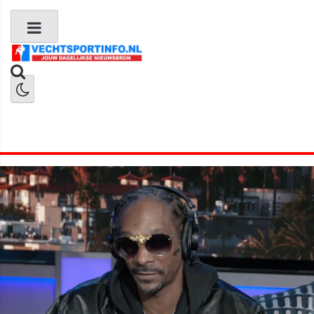
Boks Nieuws
Kickboks Nieuws
MMA Nieuws