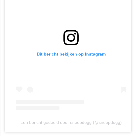
Dit bericht bekijken op Instagram
Een bericht gedeeld door snoopdogg (@snoopdogg)