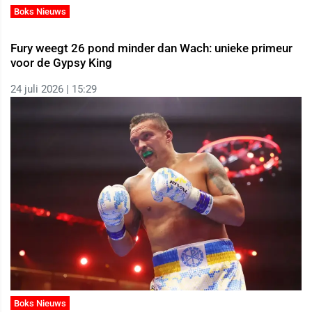
Boks Nieuws
Fury weegt 26 pond minder dan Wach: unieke primeur
voor de Gypsy King
24 juli 2026 | 15:29
Boks Nieuws