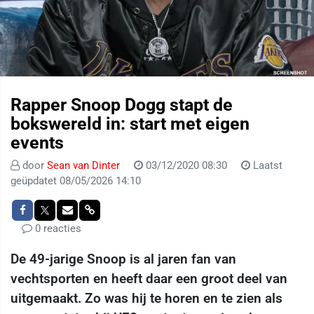
Rapper Snoop Dogg stapt de
bokswereld in: start met eigen
events
door
Sean van Dinter
03/12/2020 08:30
Laatst
geüpdatet 08/05/2026 14:10
0 reacties
De 49-jarige Snoop is al jaren fan van
vechtsporten en heeft daar een groot deel van
uitgemaakt. Zo was hij te horen en te zien als