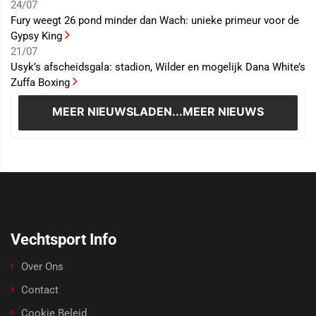
24/07
Fury weegt 26 pond minder dan Wach: unieke primeur voor de
Gypsy King
21/07
Usyk’s afscheidsgala: stadion, Wilder en mogelijk Dana White’s
Zuffa Boxing
MEER NIEUWS
LADEN...MEER NIEUWS
Vechtsport Info
Over Ons
Contact
Cookie Beleid