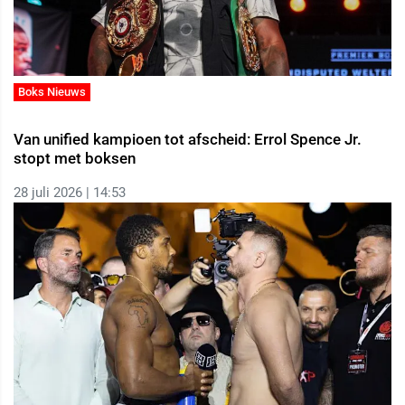
Boks Nieuws
Van unified kampioen tot afscheid: Errol Spence Jr.
stopt met boksen
28 juli 2026 | 14:53