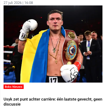
27 juli 2026 | 16:08
Boks Nieuws
Usyk zet punt achter carrière: één laatste gevecht, geen
discussie