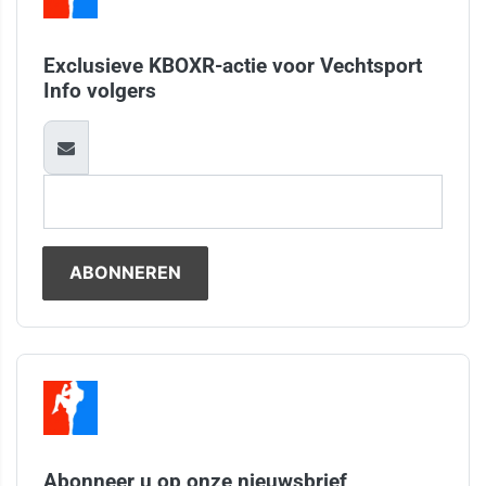
Exclusieve KBOXR-actie voor Vechtsport
Info volgers
Abonneer u op onze nieuwsbrief