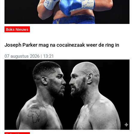
Boks Nieuws
Joseph Parker mag na cocaïnezaak weer de ring in
07 augustus 2026 | 13:21