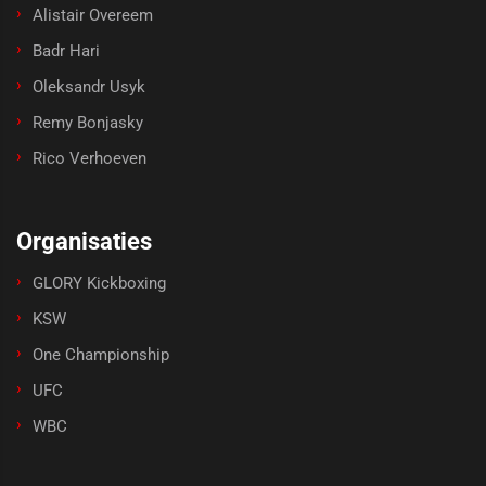
Alistair Overeem
Badr Hari
Oleksandr Usyk
Remy Bonjasky
Rico Verhoeven
Organisaties
GLORY Kickboxing
KSW
One Championship
UFC
WBC