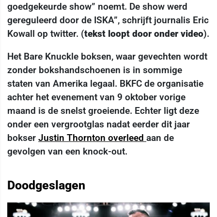
goedgekeurde show” noemt. De show werd
gereguleerd door de ISKA”, schrijft journalis Eric
Kowall op twitter. (
tekst loopt door onder video
).
Het Bare Knuckle boksen, waar gevechten wordt
zonder bokshandschoenen is in sommige
staten van Amerika legaal. BKFC de organisatie
achter het evenement van 9 oktober vorige
maand is de snelst groeiende. Echter ligt deze
onder een vergrootglas nadat eerder dit jaar
bokser
Justin Thornton overleed
aan de
gevolgen van een knock-out.
Doodgeslagen