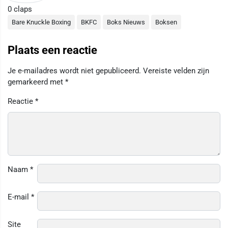
0
claps
Bare Knuckle Boxing
BKFC
Boks Nieuws
Boksen
Plaats een reactie
Je e-mailadres wordt niet gepubliceerd.
Vereiste velden zijn
gemarkeerd met
*
Reactie
*
Naam
*
E-mail
*
Site