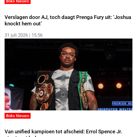
Boks Nieuws
Verslagen door AJ, toch daagt Prenga Fury uit: ‘Joshua
knockt hem out’
31 juli 2026 | 15:56
Boks Nieuws
Van unified kampioen tot afscheid: Errol Spence Jr.