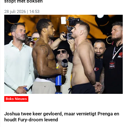
stopt met boksen
28 juli 2026 | 14:53
Boks Nieuws
Joshua twee keer gevloerd, maar vernietigt Prenga en
houdt Fury-droom levend