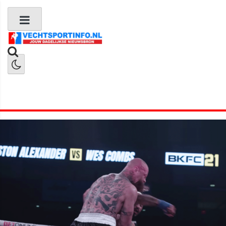
Boks Nieuws
Kickboks Nieuws
MMA Nieuws