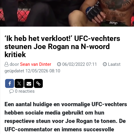
‘Ik heb het verkloot!’ UFC-vechters
steunen Joe Rogan na N-woord
kritiek
door
Sean van Dinter
06/02/2022 07:11
Laatst
geüpdatet 12/05/2026 08:10
0 reacties
Een aantal huidige en voormalige UFC-vechters
hebben sociale media gebruikt om hun
respectieve steun voor Joe Rogan te tonen. De
UFC-commentator en immens succesvolle