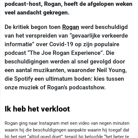
podcast-host, Rogan, heeft de afgelopen weken
veel aandacht gekregen.
De kritiek begon toen
Rogan
werd beschuldigd
van het verspreiden van “gevaarlijke verkeerde
informatie” over Covid-19 op zijn populaire
podcast “The Joe Rogan Experience”. Die
beschuldigingen werden al snel gevolgd door
een aantal muzikanten, waaronder Neil Young,
die Spotify een ultimatum boden: kies tussen
onze muziek of Rogan’s podcastshow.
Ik heb het verkloot
Rogan ging naar Instagram met een video van negen minuten
waarin hij die beschuldigingen aanpakte waarin hij toegaf dat
hij het niet “altijd goed doet”, terwijl hij beloofde “het beter te