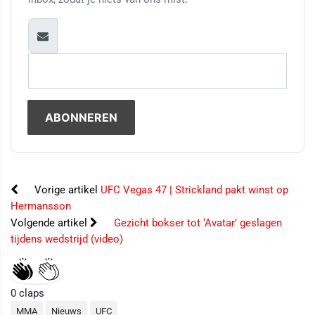
Vorige artikel
UFC Vegas 47 | Strickland pakt winst op
Hermansson
Volgende artikel
Gezicht bokser tot ‘Avatar’ geslagen
tijdens wedstrijd (video)
0
claps
MMA
Nieuws
UFC