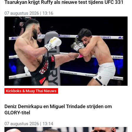
Tsarukyan krijgt Ruffy als nieuwe test tijdens UFC 331
07 augustus 2026 | 13:16
Kickboks & Muay Thai Nieuws
Deniz Demirkapu en Miguel Trindade strijden om
GLORY-titel
07 augustus 2026 | 13:14