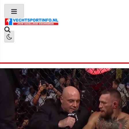
Boks Nieuws
Kickboks Nieuws
MMA Nieuws