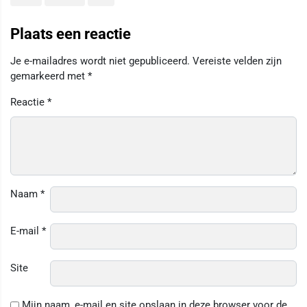
Plaats een reactie
Je e-mailadres wordt niet gepubliceerd.
Vereiste velden zijn
gemarkeerd met
*
Reactie
*
Naam
*
E-mail
*
Site
Mijn naam, e-mail en site opslaan in deze browser voor de