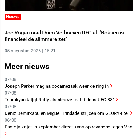
Nieuws
Joe Rogan raadt Rico Verhoeven UFC af: ‘Boksen is
financieel de slimmere zet’
05 augustus 2026 | 16:21
Meer nieuws
07/08
Joseph Parker mag na cocaïnezaak weer de ring in
07/08
Tsarukyan krijgt Ruffy als nieuwe test tijdens UFC 331
07/08
Deniz Demirkapu en Miguel Trindade strijden om GLORY-titel
06/08
Pantoja krijgt in september direct kans op revanche tegen Van