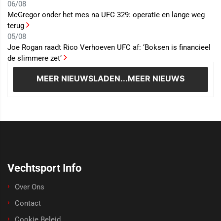
06/08
McGregor onder het mes na UFC 329: operatie en lange weg
terug
05/08
Joe Rogan raadt Rico Verhoeven UFC af: ‘Boksen is financieel
de slimmere zet’
MEER NIEUWS
LADEN...MEER NIEUWS
Vechtsport Info
Over Ons
Contact
Cookie Beleid