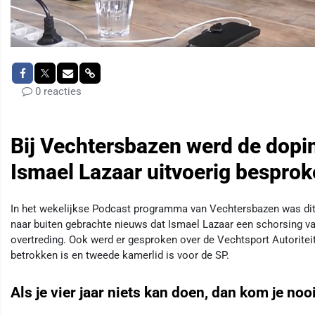
0 reacties
Bij Vechtersbazen werd de dopi
Ismael Lazaar uitvoerig bespro
In het wekelijkse Podcast programma van Vechtersbazen was dit k
naar buiten gebrachte nieuws dat Ismael Lazaar een schorsing va
overtreding. Ook werd er gesproken over de Vechtsport Autoritei
betrokken is en tweede kamerlid is voor de SP.
Als je vier jaar niets kan doen, dan kom je noo