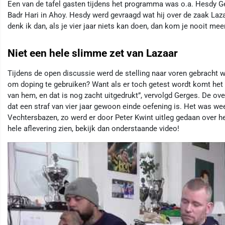
Een van de tafel gasten tijdens het programma was o.a. Hesdy Ger
Badr Hari in Ahoy. Hesdy werd gevraagd wat hij over de zaak Lazaa
denk ik dan, als je vier jaar niets kan doen, dan kom je nooit mee
Niet een hele slimme zet van Lazaar
Tijdens de open discussie werd de stelling naar voren gebracht 
om doping te gebruiken? Want als er toch getest wordt komt het al
van hem, en dat is nog zacht uitgedrukt”, vervolgd Gerges. De ov
dat een straf van vier jaar gewoon einde oefening is. Het was we
Vechtersbazen, zo werd er door Peter Kwint uitleg gedaan over het
hele aflevering zien, bekijk dan onderstaande video!