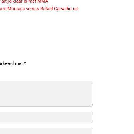
 altijd klaar is met MMA
rd Mousasi versus Rafael Carvalho uit
markeerd met
*