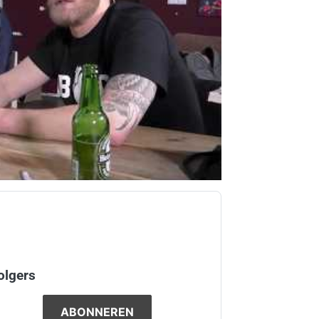
olgers