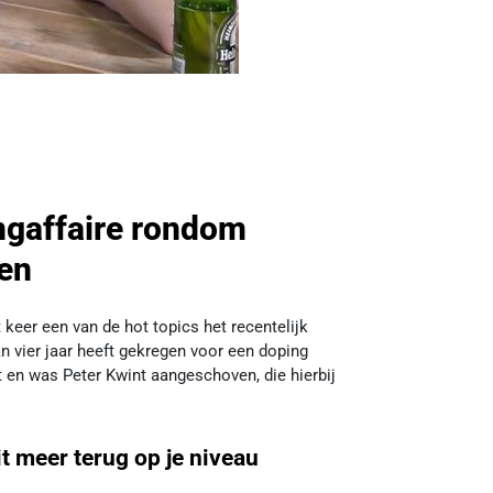
ngaffaire rondom
ken
eer een van de hot topics het recentelijk
n vier jaar heeft gekregen voor een doping
t en was Peter Kwint aangeschoven, die hierbij
it meer terug op je niveau