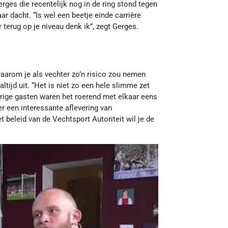
ges die recentelijk nog in de ring stond tegen
r dacht. “Is wel een beetje einde carrière
r terug op je niveau denk ik”, zegt Gerges.
waarom je als vechter zo’n risico zou nemen
tijd uit. “Het is niet zo een hele slimme zet
erige gasten waren het roerend met elkaar eens
er een interessante aflevering van
 beleid van de Vechtsport Autoriteit wil je de